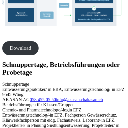
Download
Schnuppertage, Betriebsführungen oder
Probetage
Schnuppertage
Entwässerungspraktiker/-in EBA, Entwässerungstechnolog/-in EFZ
9545 Wängi
AKASAN AG
058 455 05 50
info@akasan.ch
akasan.ch
Betriebsführungen für Klassen/Gruppen
Chemie- und Pharmatechnologe/-login EFZ,
Entwässerungstechnolog/-in EFZ, Fachperson Gewässerschutz,
Klärwerkfachperson mit eidg. Fachausweis, Laborant/-in EFZ,
Projektleiter/-in Planung Siedlungsentwässerung, Projektleiter/-in