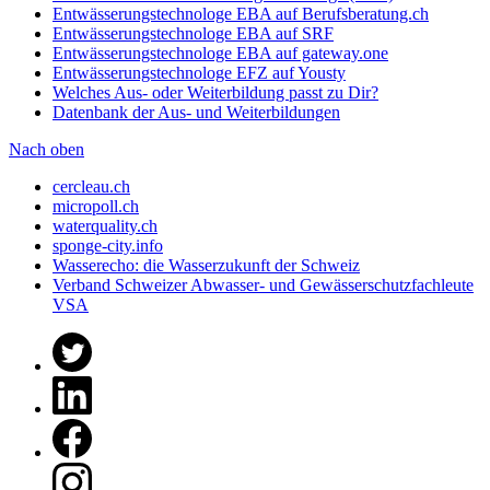
Entwässerungstechnologe EBA auf Berufsberatung.ch
Entwässerungstechnologe EBA auf SRF
Entwässerungstechnologe EBA auf gateway.one
Entwässerungstechnologe EFZ auf Yousty
Welches Aus- oder Weiterbildung passt zu Dir?
Datenbank der Aus- und Weiterbildungen
Nach oben
cercleau.ch
micropoll.ch
waterquality.ch
sponge-city.info
Wasserecho: die Wasserzukunft der Schweiz
Verband Schweizer Abwasser- und Gewässerschutzfachleute
VSA