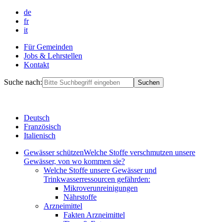
de
fr
it
Für Gemeinden
Jobs & Lehrstellen
Kontakt
Suche nach:
Deutsch
Französisch
Italienisch
Gewässer schützen
Welche Stoffe verschmutzen unsere
Gewässer, von wo kommen sie?
Welche Stoffe unsere Gewässer und
Trinkwasserressourcen gefährden:
Mikroverunreinigungen
Nährstoffe
Arzneimittel
Fakten Arzneimittel