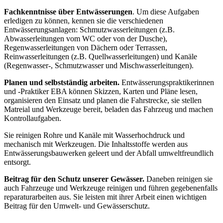
Fachkenntnisse über Entwässerungen
. Um diese Aufgaben
erledigen zu können, kennen sie die verschiedenen
Entwässerungsanlagen: Schmutzwasserleitungen (z.B.
Abwasserleitungen vom WC oder von der Dusche),
Regenwasserleitungen von Dächern oder Terrassen,
Reinwasserleitungen (z.B. Quellwasserleitungen) und Kanäle
(Regenwasser-, Schmutzwasser und Mischwasserleitungen).
Planen und selbstständig arbeiten.
Entwässerungspraktikerinnen
und -Praktiker EBA können Skizzen, Karten und Pläne lesen,
organisieren den Einsatz und planen die Fahrstrecke, sie stellen
Matreial und Werkzeuge bereit, beladen das Fahrzeug und machen
Kontrollaufgaben.
Sie reinigen Rohre und Kanäle mit Wasserhochdruck und
mechanisch mit Werkzeugen. Die Inhaltsstoffe werden aus
Entwässerungsbauwerken geleert und der Abfall umweltfreundlich
entsorgt.
Beitrag für den Schutz unserer Gewässer.
Daneben reinigen sie
auch Fahrzeuge und Werkzeuge reinigen und führen gegebenenfalls
reparaturarbeiten aus. Sie leisten mit ihrer Arbeit einen wichtigen
Beitrag für den Umwelt- und Gewässerschutz.