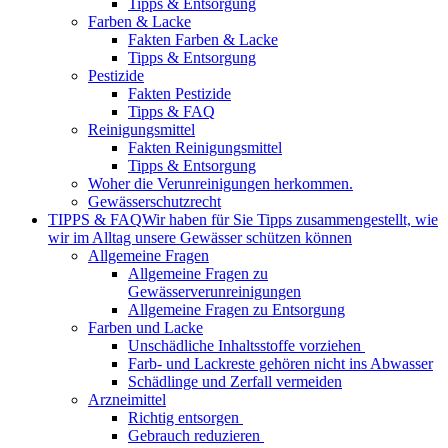
Tipps & Entsorgung
Farben & Lacke
Fakten Farben & Lacke
Tipps & Entsorgung
Pestizide
Fakten Pestizide
Tipps & FAQ
Reinigungsmittel
Fakten Reinigungsmittel
Tipps & Entsorgung
Woher die Verunreinigungen herkommen.
Gewässerschutzrecht
TIPPS & FAQ
Wir haben für Sie Tipps zusammengestellt, wie
wir im Alltag unsere Gewässer schützen können
Allgemeine Fragen
Allgemeine Fragen zu
Gewässerverunreinigungen
Allgemeine Fragen zu Entsorgung
Farben und Lacke
Unschädliche Inhaltsstoffe vorziehen
Farb- und Lackreste gehören nicht ins Abwasser
Schädlinge und Zerfall vermeiden
Arzneimittel
Richtig entsorgen
Gebrauch reduzieren