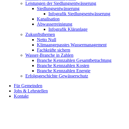
Leistungen der Siedlungsentwässerung
Siedlungsentwässerung
Infografik Siedlungsentwässerung
Kanalisation
Abwasserreinigung
Infografik Kläranlage
Zukunftsthemen
Netto Null
Klimaangepasstes Wassermanagement
Fachkräfte sichern
Wasser-Branche in Zahlen
Branche Kennzahlen Gesamtbetrachtung
Branche Kennzahlen Kosten
Branche Kennzahlen Energie
Erfolgsgeschichte Gewässerschutz
Für Gemeinden
Jobs & Lehrstellen
Kontakt