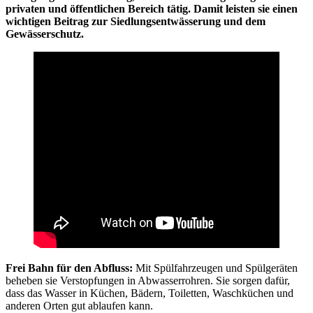
privaten und öffentlichen Bereich tätig. Damit leisten sie einen
wichtigen Beitrag zur Siedlungsentwässerung und dem
Gewässerschutz.
Frei Bahn für den Abfluss:
Mit Spülfahrzeugen und Spülgeräten
beheben sie Verstopfungen in Abwasserrohren. Sie sorgen dafür,
dass das Wasser in Küchen, Bädern, Toiletten, Waschküchen und
anderen Orten gut ablaufen kann.