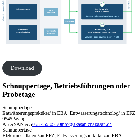
Download
Schnuppertage, Betriebsführungen oder
Probetage
Schnuppertage
Entwässerungspraktiker/-in EBA, Entwässerungstechnolog/-in EFZ
9545 Wängi
AKASAN AG
058 455 05 50
info@akasan.ch
akasan.ch
Schnuppertage
Elektroinstallateur/-in EFZ, Entwässerungspraktiker/-in EBA