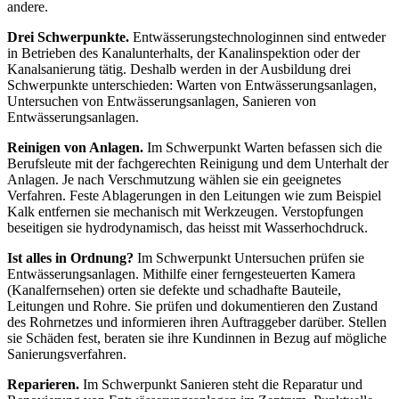
andere.
Drei Schwerpunkte.
Entwässerungstechnologinnen sind entweder
in Betrieben des Kanalunterhalts, der Kanalinspektion oder der
Kanalsanierung tätig. Deshalb werden in der Ausbildung drei
Schwerpunkte unterschieden: Warten von Entwässerungsanlagen,
Untersuchen von Entwässerungsanlagen, Sanieren von
Entwässerungsanlagen.
Reinigen von Anlagen.
Im Schwerpunkt Warten befassen sich die
Berufsleute mit der fachgerechten Reinigung und dem Unterhalt der
Anlagen. Je nach Verschmutzung wählen sie ein geeignetes
Verfahren. Feste Ablagerungen in den Leitungen wie zum Beispiel
Kalk entfernen sie mechanisch mit Werkzeugen. Verstopfungen
beseitigen sie hydrodynamisch, das heisst mit Wasserhochdruck.
Ist alles in Ordnung?
Im Schwerpunkt Untersuchen prüfen sie
Entwässerungsanlagen. Mithilfe einer ferngesteuerten Kamera
(Kanalfernsehen) orten sie defekte und schadhafte Bauteile,
Leitungen und Rohre. Sie prüfen und dokumentieren den Zustand
des Rohrnetzes und informieren ihren Auftraggeber darüber. Stellen
sie Schäden fest, beraten sie ihre Kundinnen in Bezug auf mögliche
Sanierungsverfahren.
Reparieren.
Im Schwerpunkt Sanieren steht die Reparatur und