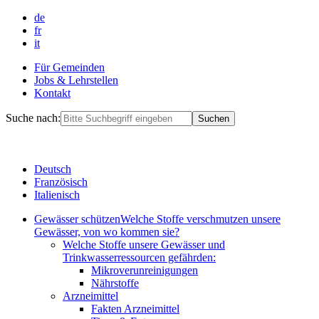
de
fr
it
Für Gemeinden
Jobs & Lehrstellen
Kontakt
Suche nach:
Deutsch
Französisch
Italienisch
Gewässer schützen
Welche Stoffe verschmutzen unsere
Gewässer, von wo kommen sie?
Welche Stoffe unsere Gewässer und
Trinkwasserressourcen gefährden:
Mikroverunreinigungen
Nährstoffe
Arzneimittel
Fakten Arzneimittel