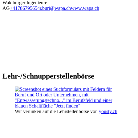
Waldburger Ingenieure
AG
+41786795654
r.buri@wapa.ch
www.wapa.ch
Lehr-/Schnupperstellenbörse
Wir verlinken auf die Lehrstellenbörse von
yousty.ch