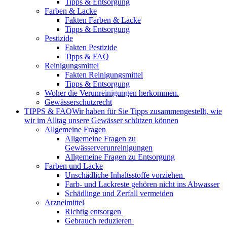
Tipps & Entsorgung
Farben & Lacke
Fakten Farben & Lacke
Tipps & Entsorgung
Pestizide
Fakten Pestizide
Tipps & FAQ
Reinigungsmittel
Fakten Reinigungsmittel
Tipps & Entsorgung
Woher die Verunreinigungen herkommen.
Gewässerschutzrecht
TIPPS & FAQ
Wir haben für Sie Tipps zusammengestellt, wie
wir im Alltag unsere Gewässer schützen können
Allgemeine Fragen
Allgemeine Fragen zu
Gewässerverunreinigungen
Allgemeine Fragen zu Entsorgung
Farben und Lacke
Unschädliche Inhaltsstoffe vorziehen
Farb- und Lackreste gehören nicht ins Abwasser
Schädlinge und Zerfall vermeiden
Arzneimittel
Richtig entsorgen
Gebrauch reduzieren