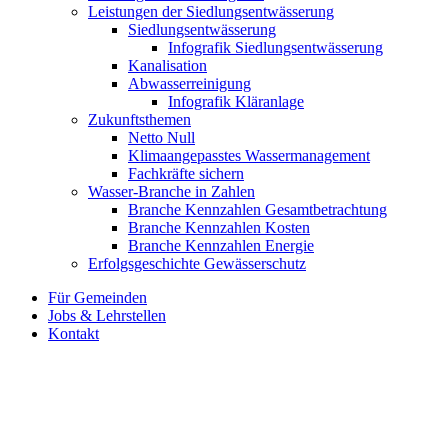
Leistungen der Siedlungsentwässerung
Siedlungsentwässerung
Infografik Siedlungsentwässerung
Kanalisation
Abwasserreinigung
Infografik Kläranlage
Zukunftsthemen
Netto Null
Klimaangepasstes Wassermanagement
Fachkräfte sichern
Wasser-Branche in Zahlen
Branche Kennzahlen Gesamtbetrachtung
Branche Kennzahlen Kosten
Branche Kennzahlen Energie
Erfolgsgeschichte Gewässerschutz
Für Gemeinden
Jobs & Lehrstellen
Kontakt