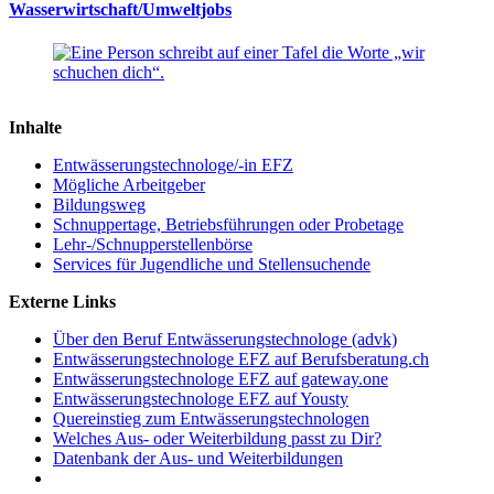
Wasserwirtschaft/Umweltjobs
Inhalte
Entwässerungstechnologe/-in EFZ
Mögliche Arbeitgeber
Bildungsweg
Schnuppertage, Betriebsführungen oder Probetage
Lehr-/Schnupperstellenbörse
Services für Jugendliche und Stellensuchende
Externe Links
Über den Beruf Entwässerungstechnologe (advk)
Entwässerungstechnologe EFZ auf Berufsberatung.ch
Entwässerungstechnologe EFZ auf gateway.one
Entwässerungstechnologe EFZ auf Yousty
Quereinstieg zum Entwässerungstechnologen
Welches Aus- oder Weiterbildung passt zu Dir?
Datenbank der Aus- und Weiterbildungen