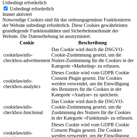
Unbedingt erforderlich
Unbedingt erforderlich
Immer aktiviert
Notwendige Cookies sind für das ordnungsgemässe Funktionieren
der Website unbedingt erforderlich. Diese Cookies gewährleisten
grundlegende Funktionalitäten und Sicherheitsmerkmale der
Website. Die Datenerhebung ist anonymisiert.
Cookie
Beschreibung
Das Cookie wird durch die DSGVO-
cookielawinfo-
Cookie-Zustimmung gesetzt, um die
checkbox-advertisement
Nutzer-Zustimmung für die Cookies in der
Kategorie «Marketing» zu erfassen.
Dieses Cookie wird vom GDPR Cookie
Consent Plugin gesetzt. Die Cookies
cookielawinfo-
werden verwendet, um die Einwilligung
checkbox-analytics
des Benutzers für die Cookies in der
Kategorie «Analyse» zu speichern.
Das Cookie wird durch die DSGVO-
cookielawinfo-
Cookie-Zustimmung gesetzt, um die
checkbox-functional
Zustimmung des Nutzers für die Cookies
in der Kategorie «Funktional» zu erfassen.
Dieses Cookie wird vom GDPR Cookie
Consent Plugin gesetzt. Die Cookies
cookielawinfo-
werden verwendet, um die Einwilligung