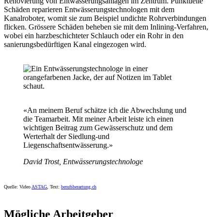
Renovierung von Entwässerungsanlagen im Zentrum. Punktuelle
Schäden reparieren Entwässerungstechnologen mit dem
Kanalroboter, womit sie zum Beispiel undichte Rohrverbindungen
flicken. Grössere Schäden beheben sie mit dem Inlining-Verfahren,
wobei ein harzbeschichteter Schlauch oder ein Rohr in den
sanierungsbedürftigen Kanal eingezogen wird.
«An meinem Beruf schätze ich die Abwechslung und
die Teamarbeit. Mit meiner Arbeit leiste ich einen
wichtigen Beitrag zum Gewässerschutz und dem
Werterhalt der Siedlung-und
Liegenschaftsentwässerung.»
David Trost, Entwässerungstechnologe
Quelle: Video
ASTAG
, Text:
berufsberartung.ch
Mögliche Arbeitgeber