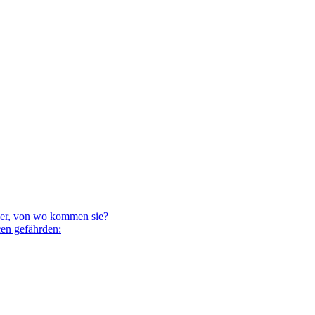
ser, von wo kommen sie?
en gefährden: