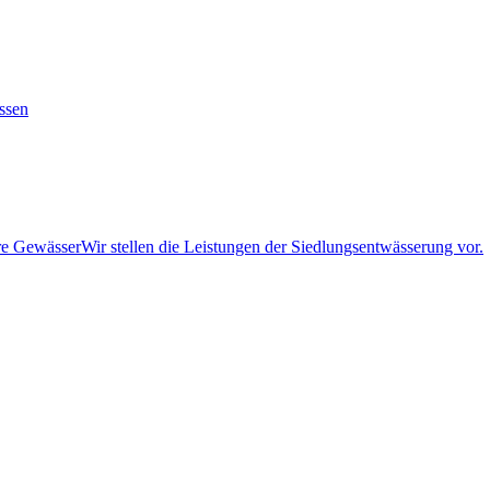
ssen
re Gewässer
Wir stellen die Leistungen der Siedlungsentwässerung vor.