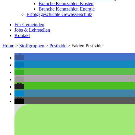
Branche Kennzahlen Kosten
Branche Kennzahlen Energie
Erfolgsgeschichte Gewässerschutz
Für Gemeinden
Jobs & Lehrstellen
Kontakt
Home
>
Stoffgruppen
>
Pestizide
>
Fakten Pestizide