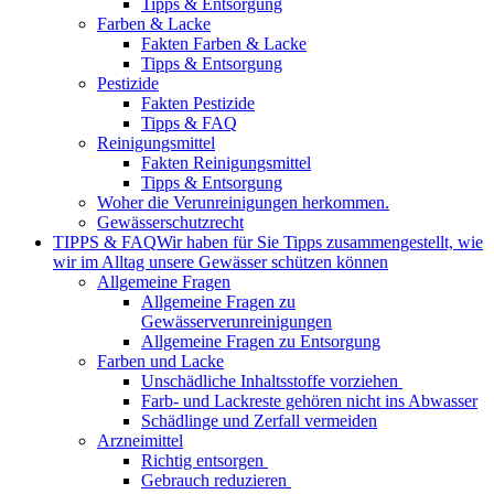
Tipps & Entsorgung
Farben & Lacke
Fakten Farben & Lacke
Tipps & Entsorgung
Pestizide
Fakten Pestizide
Tipps & FAQ
Reinigungsmittel
Fakten Reinigungsmittel
Tipps & Entsorgung
Woher die Verunreinigungen herkommen.
Gewässerschutzrecht
TIPPS & FAQ
Wir haben für Sie Tipps zusammengestellt, wie
wir im Alltag unsere Gewässer schützen können
Allgemeine Fragen
Allgemeine Fragen zu
Gewässerverunreinigungen
Allgemeine Fragen zu Entsorgung
Farben und Lacke
Unschädliche Inhaltsstoffe vorziehen
Farb- und Lackreste gehören nicht ins Abwasser
Schädlinge und Zerfall vermeiden
Arzneimittel
Richtig entsorgen
Gebrauch reduzieren