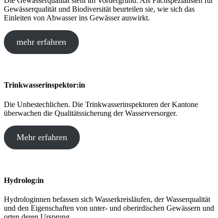
Die Gewässerqualität steht im Vordergrund. Als Fachspezialisten für
Gewässerqualität und Biodiversität beurteilen sie, wie sich das
Einleiten von Abwasser ins Gewässer auswirkt.
mehr erfahren
Trinkwasserinspektor:in
Die Unbestechlichen. Die Trinkwasserinspektoren der Kantone
überwachen die Qualitätssicherung der Wasserversorger.
Mehr erfahren
Hydrolog:in
Hydrologinnen befassen sich Wasserkreisläufen, der Wasserqualität
und den Eigenschaften von unter- und oberirdischen Gewässern und
orten deren Ursprung.