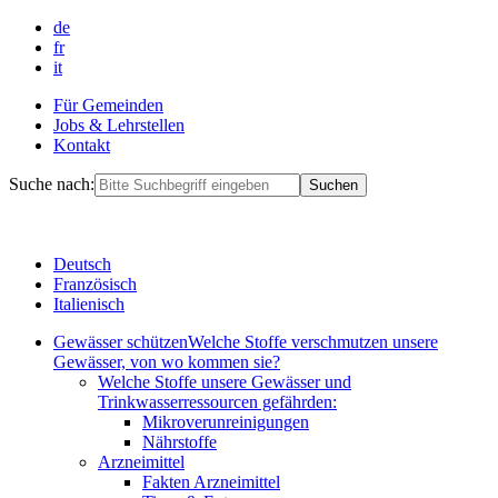
de
fr
it
Für Gemeinden
Jobs & Lehrstellen
Kontakt
Suche nach:
Deutsch
Französisch
Italienisch
Gewässer schützen
Welche Stoffe verschmutzen unsere
Gewässer, von wo kommen sie?
Welche Stoffe unsere Gewässer und
Trinkwasserressourcen gefährden:
Mikroverunreinigungen
Nährstoffe
Arzneimittel
Fakten Arzneimittel