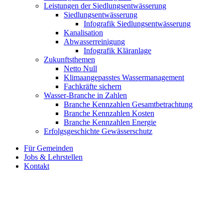
Leistungen der Siedlungsentwässerung
Siedlungsentwässerung
Infografik Siedlungsentwässerung
Kanalisation
Abwasserreinigung
Infografik Kläranlage
Zukunftsthemen
Netto Null
Klimaangepasstes Wassermanagement
Fachkräfte sichern
Wasser-Branche in Zahlen
Branche Kennzahlen Gesamtbetrachtung
Branche Kennzahlen Kosten
Branche Kennzahlen Energie
Erfolgsgeschichte Gewässerschutz
Für Gemeinden
Jobs & Lehrstellen
Kontakt