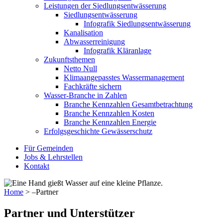
Leistungen der Siedlungsentwässerung
Siedlungsentwässerung
Infografik Siedlungsentwässerung
Kanalisation
Abwasserreinigung
Infografik Kläranlage
Zukunftsthemen
Netto Null
Klimaangepasstes Wassermanagement
Fachkräfte sichern
Wasser-Branche in Zahlen
Branche Kennzahlen Gesamtbetrachtung
Branche Kennzahlen Kosten
Branche Kennzahlen Energie
Erfolgsgeschichte Gewässerschutz
Für Gemeinden
Jobs & Lehrstellen
Kontakt
Home
>
–Partner
Partner und Unterstützer