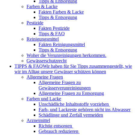
Tipps & Entsorgung
Farben & Lacke
Fakten Farben & Lacke
Tipps & Entsorgung
Pestizide
Fakten Pestizide
Tipps & FAQ
Reinigungsmittel
Fakten Reinigungsmittel
Tipps & Entsorgung
Woher die Verunreinigungen herkommen.
Gewässerschutzrecht
TIPPS & FAQ
Wir haben für Sie Tipps zusammengestellt, wie
wir im Alltag unsere Gewässer schützen können
Allgemeine Fragen
Allgemeine Fragen zu
Gewässerverunreinigungen
Allgemeine Fragen zu Entsorgung
Farben und Lacke
Unschädliche Inhaltsstoffe vorziehen
Farb- und Lackreste gehören nicht ins Abwasser
Schädlinge und Zerfall vermeiden
Arzneimittel
Richtig entsorgen
Gebrauch reduzieren