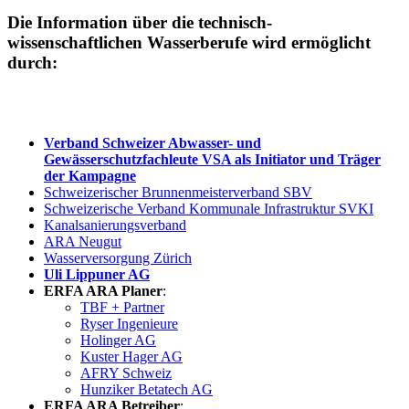
Die Information über die technisch-
wissenschaftlichen Wasserberufe wird ermöglicht
durch:
Verband Schweizer Abwasser- und
Gewässerschutzfachleute VSA als Initiator und Träger
der Kampagne
Schweizerischer Brunnenmeisterverband SBV
Schweizerische Verband Kommunale Infrastruktur SVKI
Kanalsanierungsverband
ARA Neugut
Wasserversorgung Zürich
Uli Lippuner AG
ERFA ARA Planer
:
TBF + Partner
Ryser Ingenieure
Holinger
AG
Kuster Hager AG
AFRY Schweiz
Hunziker Betatech AG
ERFA ARA Betreiber
: