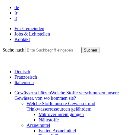
de
fr
it
Für Gemeinden
Jobs & Lehrstellen
Kontakt
Suche nach:
Deutsch
Französisch
Italienisch
Gewässer schützen
Welche Stoffe verschmutzen unsere
Gewässer, von wo kommen sie?
Welche Stoffe unsere Gewässer und
Trinkwasserressourcen gefährden:
Mikroverunreinigungen
Nährstoffe
Arzneimittel
Fakten Arzneimittel